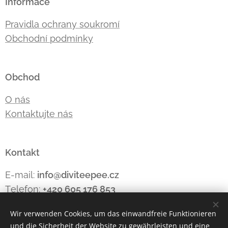
Informace
Pravidla ochrany soukromí
Obchodní podmínky
Obchod
O nás
Kontaktujte nás
Kontakt
E-mail:
info@diviteepee.cz
Telefon:
+420 605 176
853
Wir verwenden Cookies, um das einwandfreie Funktionieren
und die Sicherheit der Website zu gewährleisten und eine