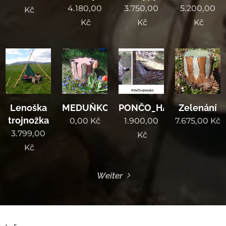
4.180,00
3.750,00
5.200,00
Kč
Kč
Kč
Kč
Lenoška
MEDUŇKOVÁ
PONČO_HAMAKA
Zelenání
trojnožka
0,00
Kč
1.900,00
7.675,00
Kč
3.799,00
Kč
Kč
Weiter