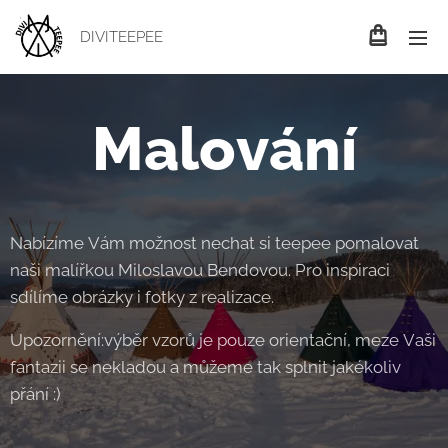
DIVITEEPEE
Malování
Nabízíme Vám možnost nechat si teepee pomalovat
naši malířkou Miloslavou Bendovou. Pro inspiraci
sdílíme obrázky i fotky z realizace.
Upozornění:výběr vzorů je pouze orientační, meze Vaši
fantazii se nekladou a můžeme tak splnit jakékoliv
přání :)