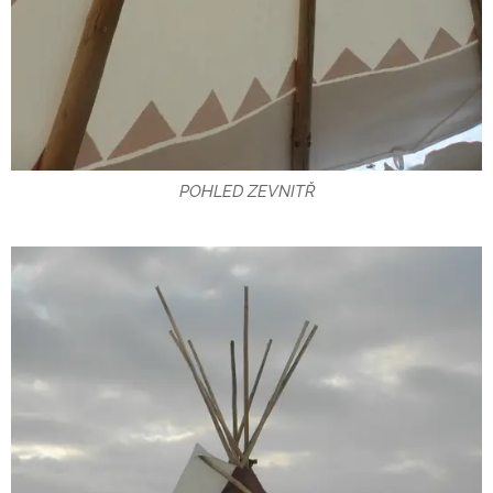
POHLED ZEVNITŘ