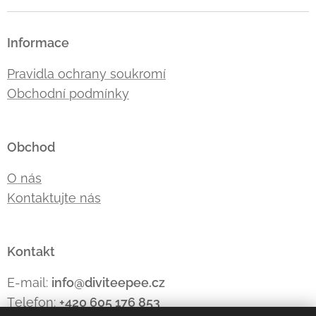
Informace
Pravidla ochrany soukromí
Obchodní podmínky
Obchod
O nás
Kontaktujte nás
Kontakt
E-mail:
info@diviteepee.cz
Telefon:
+420 605 176
853