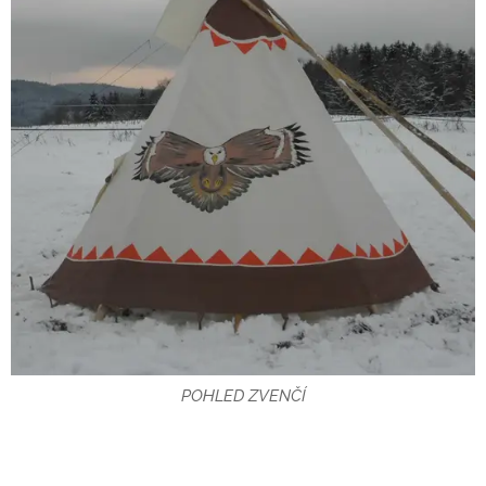
POHLED ZVENČÍ