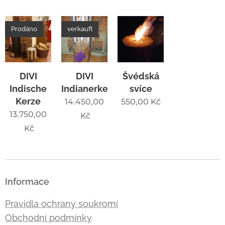
Prodáno
verkauft
DIVI
DIVI
Švédská
Indische
Indianerkerze
svíce
Kerze
14.450,00
550,00
Kč
13.750,00
Kč
Kč
Informace
Pravidla ochrany soukromí
Obchodní podmínky