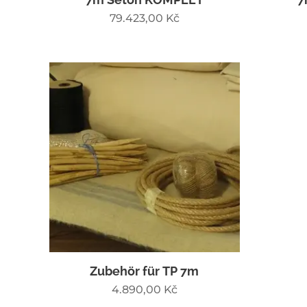
79.423,00
Kč
Zubehör für TP 7m
4.890,00
Kč