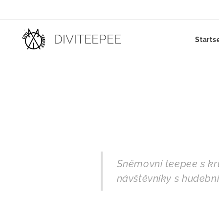
DIVITEEPEE
Starts
Sněmovní teepee s kruh
návštěvníky s hudební