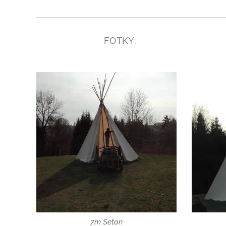
FOTKY:
7m Seton