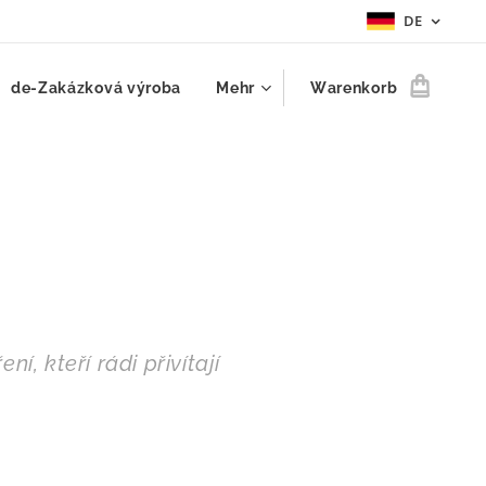
DE
de-Zakázková výroba
Mehr
Warenkorb
, kteří rádi přivítají