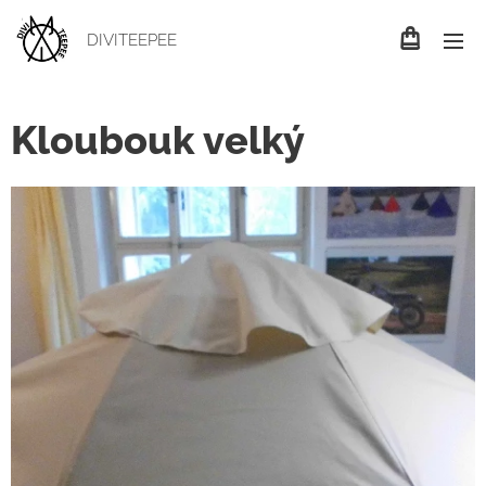
DIVITEEPEE
Kloubouk velký