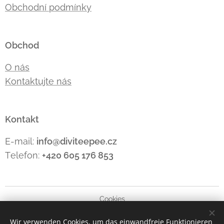
Obchodní podmínky
Obchod
O nás
Kontaktujte nás
Kontakt
E-mail:
info@diviteepee.cz
Telefon:
+420 605 176
853
Cookies
Wir verwenden Cookies, um das einwandfreie Funktionieren
Sprachen