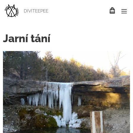
DIVITEEPEE
Jarní tání