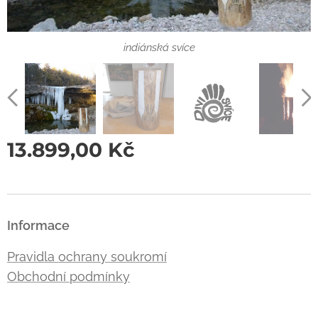
indiánská svíce
13.899,00
Kč
Informace
Pravidla ochrany soukromí
Obchodní podmínky