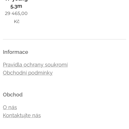
5,3m
29 465,00
Kč
Informace
Pravidla ochrany soukromí
Obchodní podmínky
Obchod
O nás
Kontaktujte nás