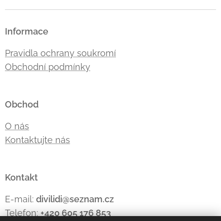
Informace
Pravidla ochrany soukromí
Obchodní podmínky
Obchod
O nás
Kontaktujte nás
Kontakt
E-mail:
divilidi@seznam.cz
Telefon:
+420 605 176
853