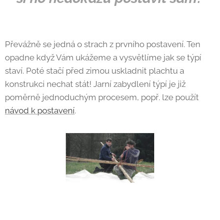
Převážně se jedná o strach z prvního postavení. Ten
opadne když Vám ukážeme a vysvětlíme jak se týpí
staví. Poté stačí před zimou uskladnit plachtu a
konstrukci nechat stát! Jarní zabydlení týpí je již
poměrně jednoduchým procesem, popř. lze použít
návod k postavení
.