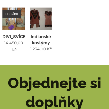
Prodáno
DIVI_SVÍCE
Indiánské
kostýmy
14 450,00
1 234,00
Kč
Kč
Objednejte si
doplňky