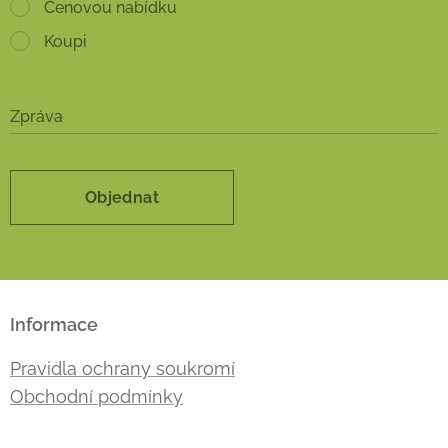
Cenovou nabídku
Koupi
Zpráva
Objednat
Informace
Pravidla ochrany soukromí
Obchodní podmínky