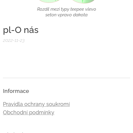
Rozdíl mezi typy teepee vlevo
seton vpravo dakota
pl-O nás
2022-11-23
Informace
Pravidla ochrany soukromí
Obchodní podmínky