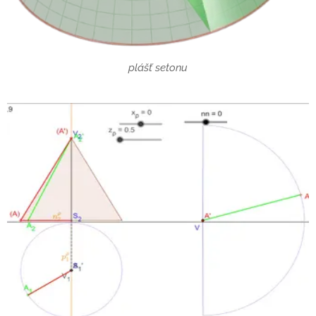
plášť setonu