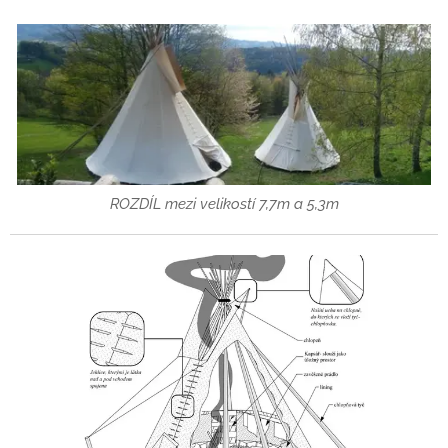
ROZDÍL mezi velikostí 7,7m a 5,3m