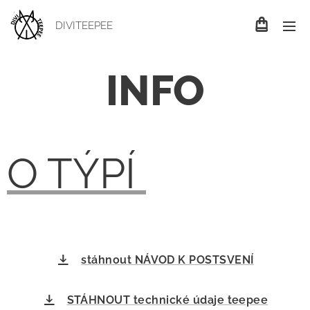
DIVITEEPEE
INFO
O TÝPÍ
stáhnout NÁVOD K POSTSVENÍ
STÁHNOUT technické údaje teepee