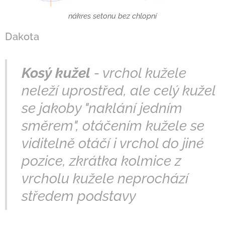
nákres setonu bez chlopní
Dakota
Kosý kužel
- vrchol kužele
neleží uprostřed, ale celý kužel
se jakoby "naklání jedním
směrem", otáčením kužele se
viditelně otáčí i vrchol do jiné
pozice, zkrátka kolmice z
vrcholu kužele neprochází
středem podstavy