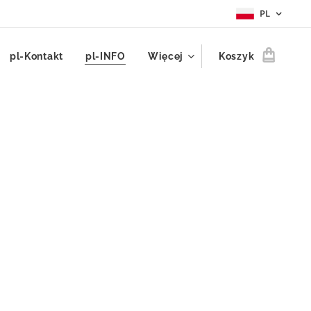
PL
pl-Kontakt
pl-INFO
Więcej
Koszyk