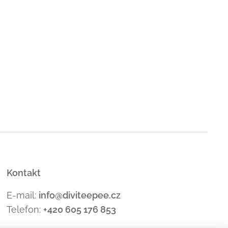
Kontakt
E-mail:
info@diviteepee.cz
Telefon:
+420 605 176
853