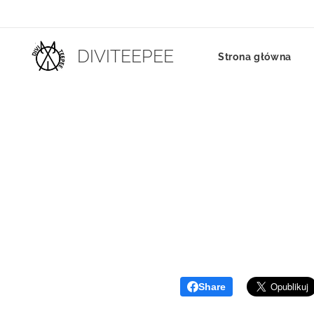
DIVITEEPEE
Strona główna
Share