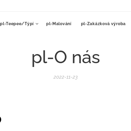
pl-Teepee/Týpí
pl-Malování
pl-Zakázková výroba
pl-O nás
2022-11-23