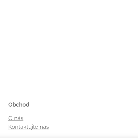
Obchod
O nás
Kontaktujte nás