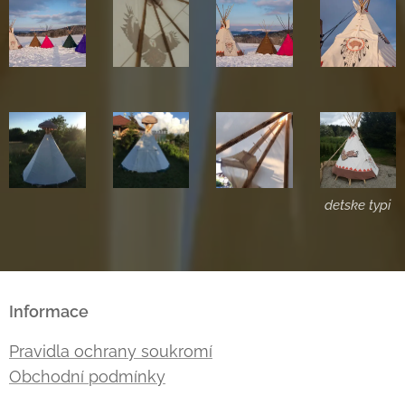
detske typi
Informace
Pravidla ochrany soukromí
Obchodní podmínky