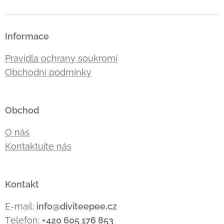
Informace
Pravidla ochrany soukromí
Obchodní podmínky
Obchod
O nás
Kontaktujte nás
Kontakt
E-mail:
info@diviteepee.cz
Telefon:
+420 605 176
853