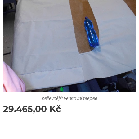
nejlevnější venkovní teepee
29.465,00
Kč