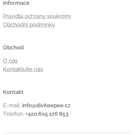
Informace
Pravidla ochrany soukromí
Obchodní podmínky
Obchod
O nás
Kontaktujte nás
Kontakt
E-mail:
info@diviteepee.cz
Telefon:
+420 605 176
853