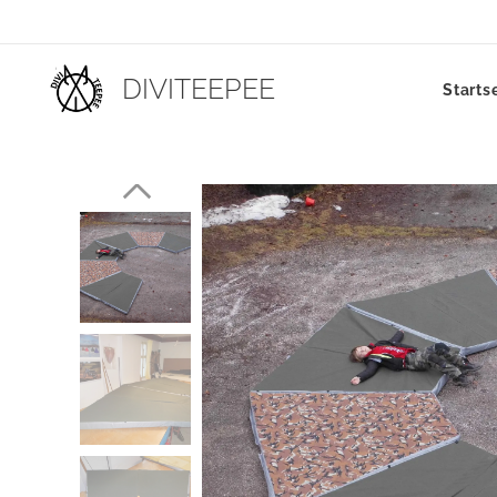
DIVITEEPEE
Starts