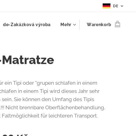
DE
de-Zakázková výroba
Mehr
Warenkorb
-Matratze
ür ein Tipi oder "grupen schlafen in einem
chlafen in einem Tipi wird dieses Jahr sehr
sein, Sie können den Umfang des Tipis
!!! Nicht brennbare Oberflächenbehandlung,
t Faltmöglichkeit für leichteren Transport.