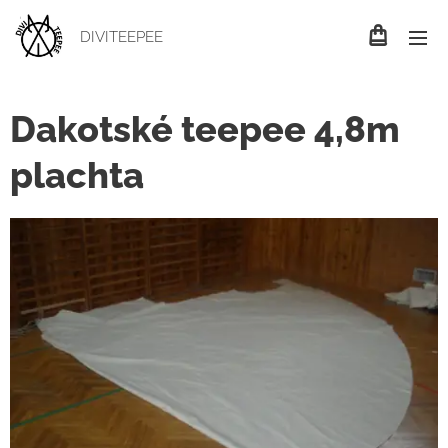
DIVITEEPEE
Dakotské teepee 4,8m
plachta