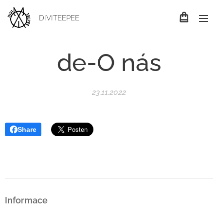
DIVITEEPEE
de-O nás
23.11.2022
Share
Informace