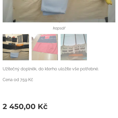
kapsář
kapsář
Užitečný doplněk, do kterho uložíte vše potřebné.
Cena od 759 Kč
kapsář
2 450,00
Kč