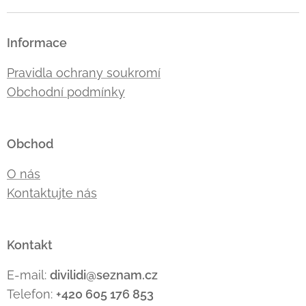
Informace
Pravidla ochrany soukromí
Obchodní podmínky
Obchod
O nás
Kontaktujte nás
Kontakt
E-mail:
divilidi@seznam.cz
Telefon:
+420 605 176
853