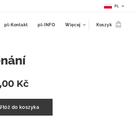
PL
pl-Kontakt
pl-INFO
Więcej
Koszyk
nání
,00
Kč
Włóż do koszyka