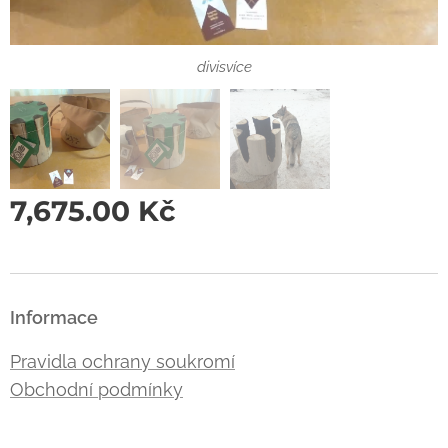
divisvíce
divisvíce
7,675.00
Kč
Informace
Pravidla ochrany soukromí
Obchodní podmínky