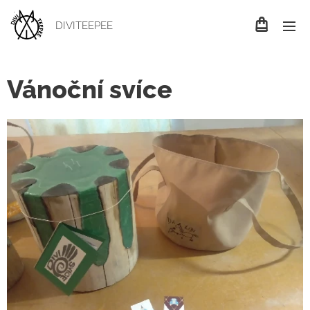
DIVITEEPEE
Vánoční svíce