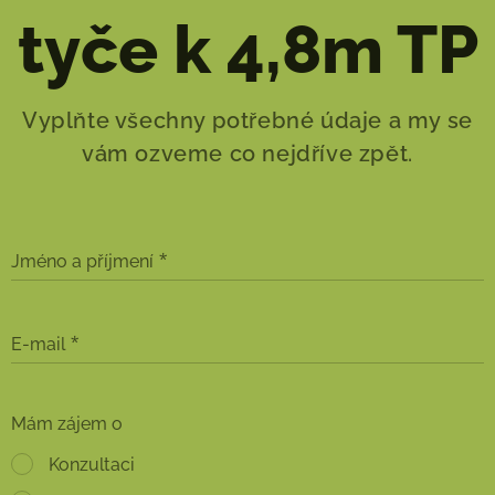
tyče k 4,8m TP
Vyplňte všechny potřebné údaje a my se
vám ozveme co nejdříve zpět.
Jméno a příjmení
E-mail
Mám zájem o
Konzultaci