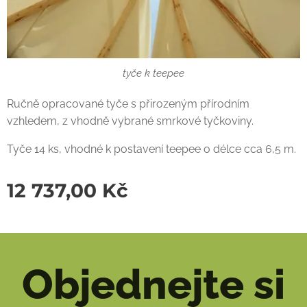
tyče k teepee
Ručně opracované tyče s přirozeným přírodním
vzhledem, z vhodně vybrané smrkové tyčkoviny.
Tyče 14 ks, vhodné k postavení teepee o délce cca 6,5 m.
12 737,00
Kč
Objednejte si