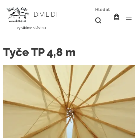
Hledat
DIVILIDI
vyrábíme s láskou
Tyče TP 4,8 m