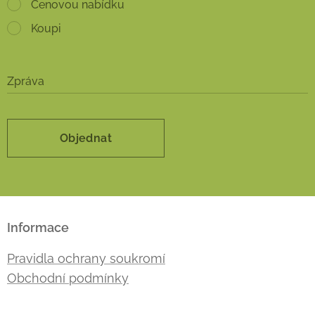
Cenovou nabídku
Koupi
Zpráva
Objednat
Informace
Pravidla ochrany soukromí
Obchodní podmínky