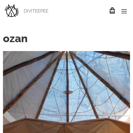
DIVITEEPEE
ozan