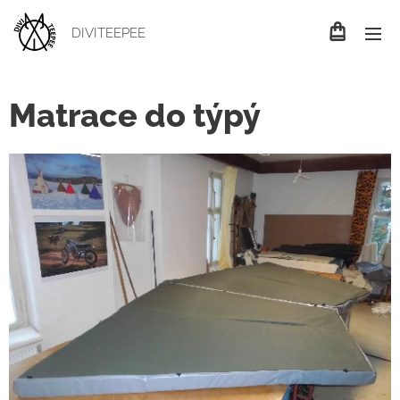
DIVITEEPEE
Matrace do týpý