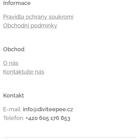
Informace
Pravidla ochrany soukromí
Obchodní podmínky
Obchod
O nás
Kontaktujte nás
Kontakt
E-mail:
info@diviteepee.cz
Telefon:
+420 605 176
853