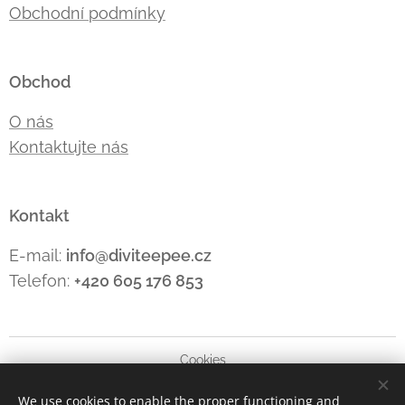
Obchodní podmínky
Obchod
O nás
Kontaktujte nás
Kontakt
E-mail:
info@diviteepee.cz
Telefon:
+420 605 176
853
Cookies
We use cookies to enable the proper functioning and
Languages