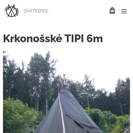
DIVITEEPEE
Krkonošské TIPI 6m