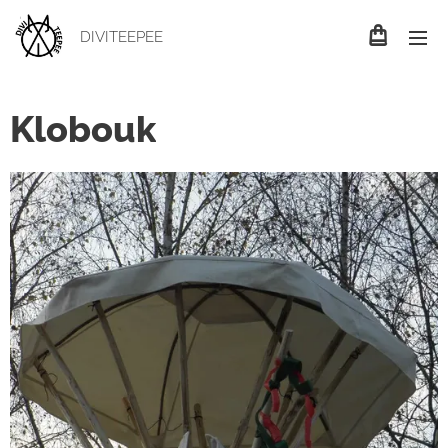
DIVITEEPEE
Klobouk