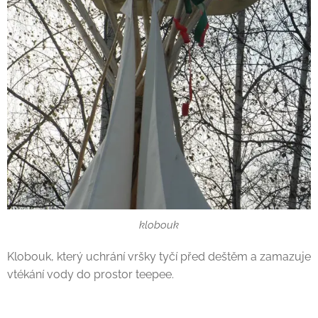
klobouk
Klobouk, který uchrání vršky tyčí před deštěm a zamazuje
vtékání vody do prostor teepee.