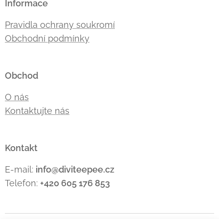
Informace
Pravidla ochrany soukromí
Obchodní podmínky
Obchod
O nás
Kontaktujte nás
Kontakt
E-mail:
info@diviteepee.cz
Telefon:
+420 605 176
853