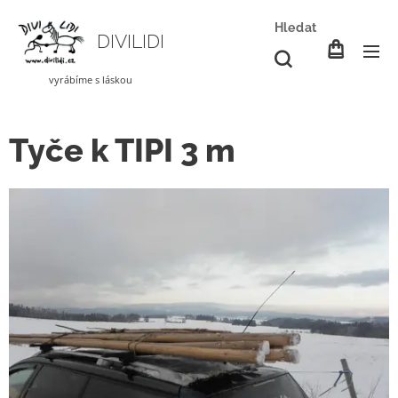
Hledat
DIVILIDI
vyrábíme s láskou
Tyče k TIPI 3 m