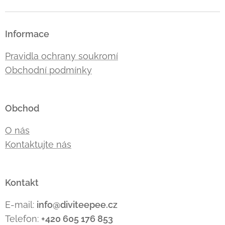
Informace
Pravidla ochrany soukromí
Obchodní podmínky
Obchod
O nás
Kontaktujte nás
Kontakt
E-mail:
info@diviteepee.cz
Telefon:
+420 605 176
853