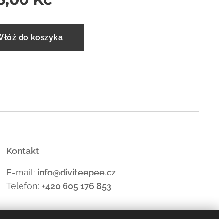
Włóż do koszyka
Kontakt
E-mail:
info@diviteepee.cz
Telefon:
+420 605 176
853