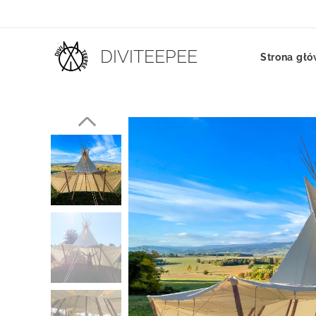
DIVITEEPEE
Strona gł