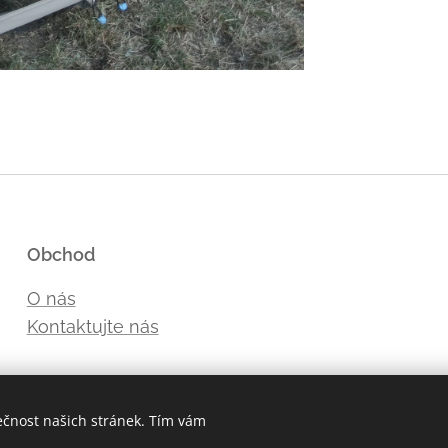
Obchod
O nás
Kontaktujte nás
ečnost našich stránek. Tím vám