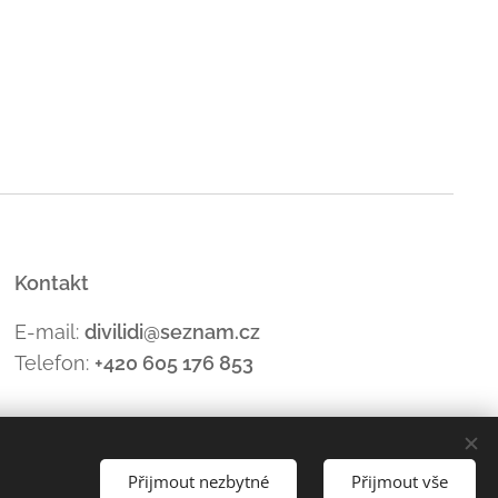
Kontakt
E-mail:
divilidi@seznam.cz
Telefon:
+420 605 176
853
Přijmout nezbytné
Přijmout vše