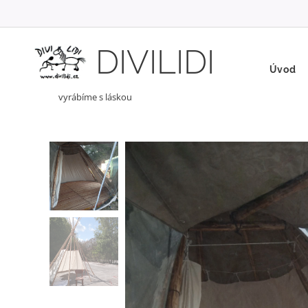
DIVILIDI
Úvod
vyrábíme s láskou