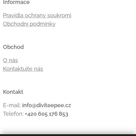
Informace
Pravidla ochrany soukromí
Obchodní podmínky
Obchod
O nás
Kontaktujte nás
Kontakt
E-mail:
info@diviteepee.cz
Telefon:
+420 605 176
853