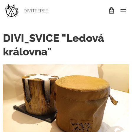
DIVITEEPEE
DIVI_SVICE "Ledová
královna"