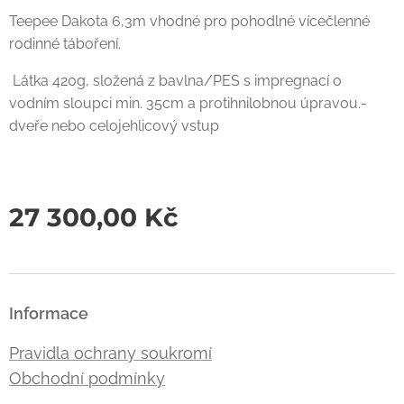
Teepee Dakota 6,3m vhodné pro pohodlné vícečlenné
rodinné táboření.
Látka 420g, složená z bavlna/PES s impregnací o
vodním sloupci min. 35cm a protihnilobnou úpravou.-
dveře nebo celojehlicový vstup
27 300,00
Kč
Informace
Pravidla ochrany soukromí
Obchodní podmínky