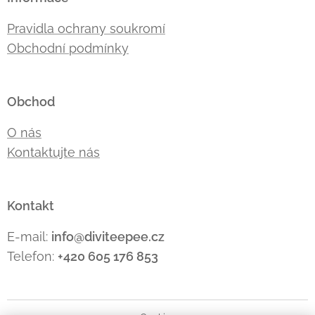
Pravidla ochrany soukromí
Obchodní podmínky
Obchod
O nás
Kontaktujte nás
Kontakt
E-mail:
info@diviteepee.cz
Telefon:
+420 605 176
853