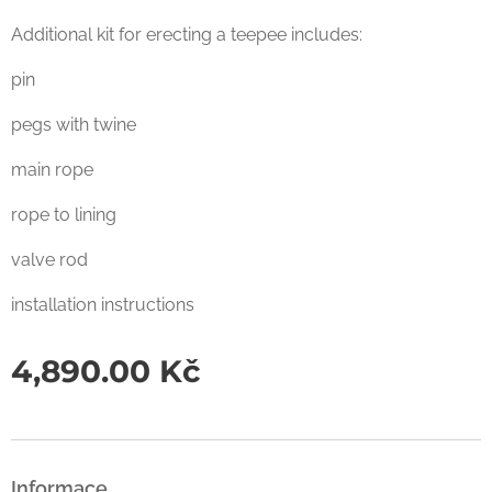
Additional kit for erecting a teepee includes:
pin
pegs with twine
main rope
rope to lining
valve rod
installation instructions
4,890.00
Kč
Informace