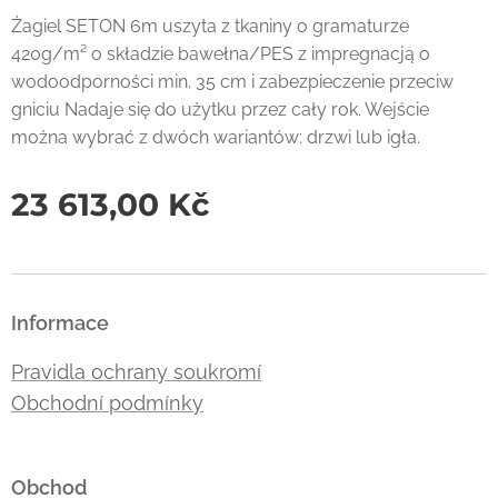
Żagiel SETON 6m uszyta z tkaniny o gramaturze
420g/m² o składzie bawełna/PES z impregnacją o
wodoodporności min. 35 cm i zabezpieczenie przeciw
gniciu Nadaje się do użytku przez cały rok. Wejście
można wybrać z dwóch wariantów: drzwi lub igła.
23 613,00
Kč
Informace
Pravidla ochrany soukromí
Obchodní podmínky
Obchod