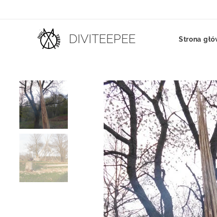
DIVITEEPEE
Strona gł