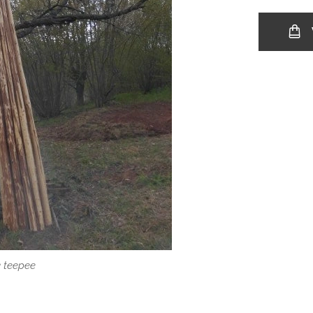
k teepee