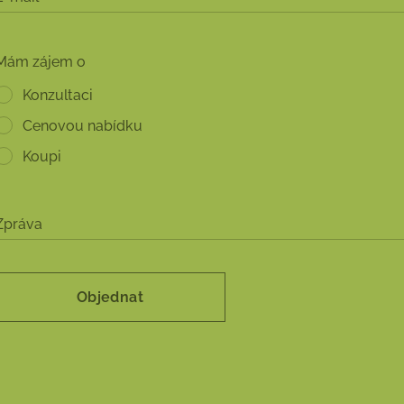
Mám zájem o
Konzultaci
Cenovou nabídku
Koupi
Zpráva
Objednat