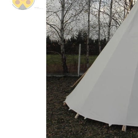
rozměr tee