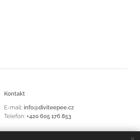
Kontakt
E-mail:
info@diviteepee.cz
Telefon:
+420 605 176
853