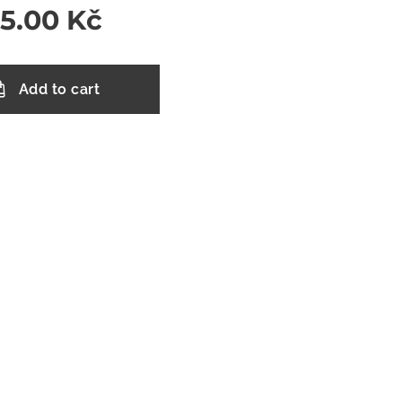
05.00
Kč
Add to cart